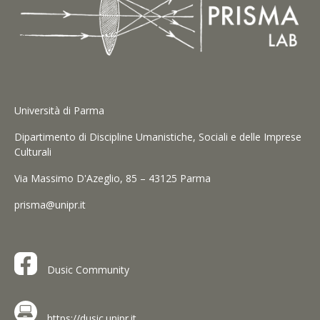
Università di Parma
Dipartimento di Discipline Umanistiche, Sociali e delle Imprese
Culturali
Via Massimo D'Azeglio, 85 – 43125 Parma
prisma@unipr.it
Dusic Community
https://dusic.unipr.it