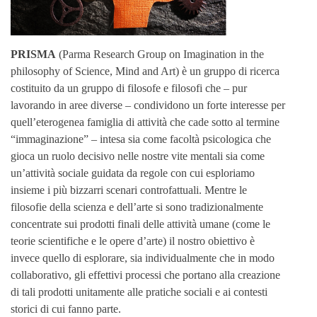
PRISMA
(Parma Research Group on Imagination in the
philosophy of Science, Mind and Art) è un gruppo di ricerca
costituito da un gruppo di filosofe e filosofi che – pur
lavorando in aree diverse – condividono un forte interesse per
quell’eterogenea famiglia di attività che cade sotto al termine
“immaginazione” – intesa sia come facoltà psicologica che
gioca un ruolo decisivo nelle nostre vite mentali sia come
un’attività sociale guidata da regole con cui esploriamo
insieme i più bizzarri scenari controfattuali. Mentre le
filosofie della scienza e dell’arte si sono tradizionalmente
concentrate sui prodotti finali delle attività umane (come le
teorie scientifiche e le opere d’arte) il nostro obiettivo è
invece quello di esplorare, sia individualmente che in modo
collaborativo, gli effettivi processi che portano alla creazione
di tali prodotti unitamente alle pratiche sociali e ai contesti
storici di cui fanno parte.